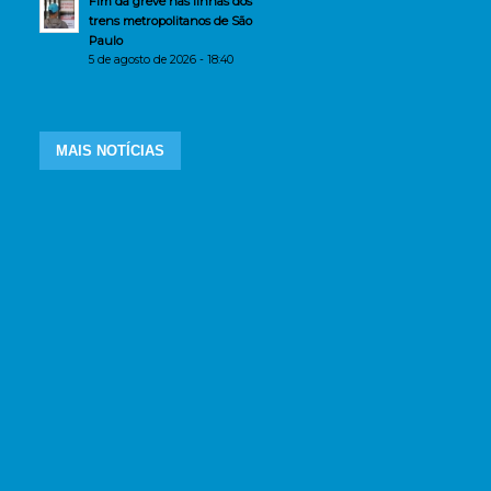
Fim da greve nas linhas dos
trens metropolitanos de São
Paulo
5 de agosto de 2026 - 18:40
MAIS NOTÍCIAS