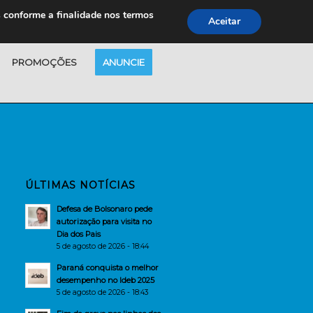
s conforme a finalidade nos termos
Aceitar
PROMOÇÕES
ANUNCIE
ÚLTIMAS NOTÍCIAS
Defesa de Bolsonaro pede
autorização para visita no
Dia dos Pais
5 de agosto de 2026 - 18:44
Paraná conquista o melhor
desempenho no Ideb 2025
5 de agosto de 2026 - 18:43