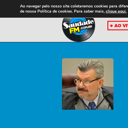
Ao navegar pelo nosso site coletaremos cookies para difer
de nossa
Política de cookies. Para saber mais,
clique aqui.