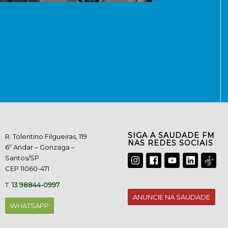
SIGA A SAUDADE FM
R. Tolentino Filgueiras, 119
NAS REDES SOCIAIS
6º Andar – Gonzaga –
Santos/SP
CEP 11060-471
T.
13 98844-0997
ANUNCIE NA SAUDADE
WHATSAPP