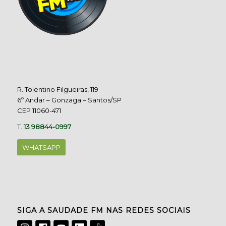
R. Tolentino Filgueiras, 119
6º Andar – Gonzaga – Santos/SP
CEP 11060-471
T.
13 98844-0997
WHATSAPP
SIGA A SAUDADE FM NAS REDES SOCIAIS