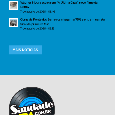
Wagner Moura estreia em “A Última Casa”, novo filme da
Netflix
7 de agosto de 2026 - 08:46
Obras da Ponte dos Barreiros chegam a 75% e entram na reta
final da primeira fase
7 de agosto de 2026 - 08:15
MAIS NOTÍCIAS