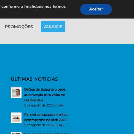
s conforme a finalidade nos termos
Aceitar
PROMOÇÕES
ANUNCIE
ÚLTIMAS NOTÍCIAS
Defesa de Bolsonaro pede
autorização para visita no
Dia dos Pais
5 de agosto de 2026 - 18:44
Paraná conquista o melhor
desempenho no Ideb 2025
5 de agosto de 2026 - 18:43