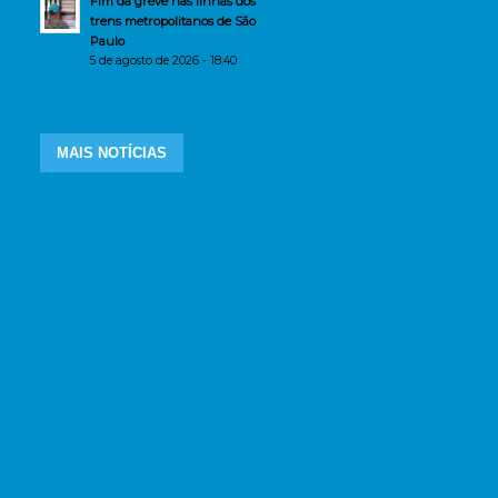
Fim da greve nas linhas dos
trens metropolitanos de São
Paulo
5 de agosto de 2026 - 18:40
MAIS NOTÍCIAS