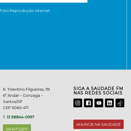
Foto:Reprodução internet
SIGA A SAUDADE FM
R. Tolentino Filgueiras, 119
NAS REDES SOCIAIS
6º Andar – Gonzaga –
Santos/SP
CEP 11060-471
T.
13 98844-0997
ANUNCIE NA SAUDADE
WHATSAPP