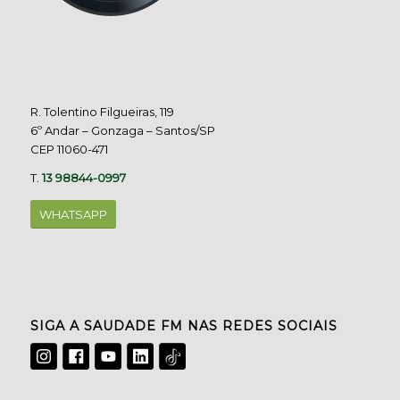
R. Tolentino Filgueiras, 119
6º Andar – Gonzaga – Santos/SP
CEP 11060-471
T.
13 98844-0997
WHATSAPP
SIGA A SAUDADE FM NAS REDES SOCIAIS