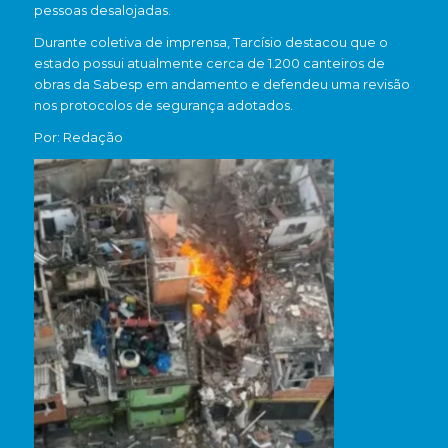
pessoas desalojadas.
Durante coletiva de imprensa, Tarcísio destacou que o
estado possui atualmente cerca de 1.200 canteiros de
obras da Sabesp em andamento e defendeu uma revisão
nos protocolos de segurança adotados.
Por: Redação