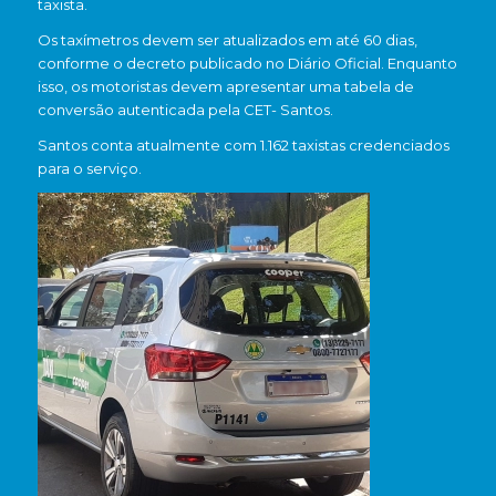
taxista.
Os taxímetros devem ser atualizados em até 60 dias,
conforme o decreto publicado no Diário Oficial. Enquanto
isso, os motoristas devem apresentar uma tabela de
conversão autenticada pela CET- Santos.
Santos conta atualmente com 1.162 taxistas credenciados
para o serviço.