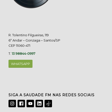
R. Tolentino Filgueiras, 119
6º Andar – Gonzaga – Santos/SP
CEP 11060-471
T.
13 98844-0997
WHATSAPP
SIGA A SAUDADE FM NAS REDES SOCIAIS