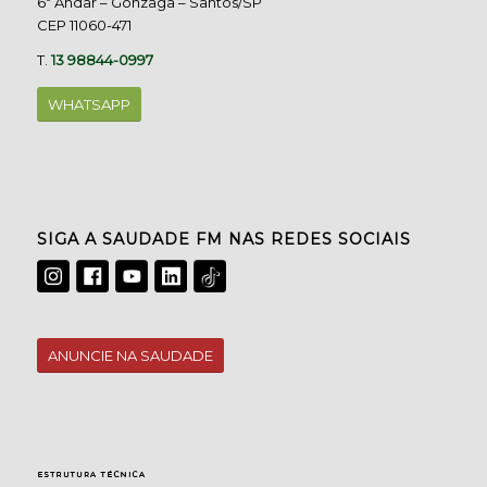
6º Andar – Gonzaga – Santos/SP
CEP 11060-471
T.
13 98844-0997
WHATSAPP
SIGA A SAUDADE FM NAS REDES SOCIAIS
ANUNCIE NA SAUDADE