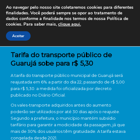
Ao navegar pelo nosso site coletaremos cookies para diferentes
finalidades. Você poderá sempre se opor ao tratamento de
dados conforme a finalidade nos termos de nossa
Política de
cookies. Para saber mais,
clique aqui.
Aceitar
Tarifa do transporte público de
Guarujá sobe para r$ 5,30
A tarifa do transporte público municipal de Guarujá será
reajustada em 6% a partir do dia 22, passando de r$ 5,00
para r$ 5,30. a medida foi oficializada por decreto
publicado no Diário Oficial.
Os vales-transporte adquiridos antes do aumento
poderão ser utilizados por até 30 dias após o reajuste.
Segundo a prefeitura, o município mantém subsídio
tarifário para garantir a modicidade da passagem, já que
mais de 30% dos usuários têm gratuidade. A tarifa estava
congelada desde 2021.