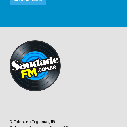
R. Tolentino Filgueiras, 119