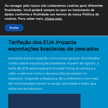
Ao navegar pelo nosso site coletaremos cookies para diferentes
finalidades. Você poderá sempre se opor ao tratamento de
dados conforme a finalidade nos termos de nossa
Política de
cookies. Para saber mais,
clique aqui.
Aceitar
Tarifação dos EUA impacta
exportações brasileiras de pescados
Aumenta a preocupação com a nova taxação dos Estados
Unidos sobre exportações brasileiras. A partir de agosto, a
tarifa de 50% anunciada por Donald Trump já começa a
valer, e setores como o de pescados já sentem os
impactos. Segundo a Abipesca, 58 contêineres com mais
de mil toneladas tiveram a venda cancelada e terão que
voltar aos produtores.