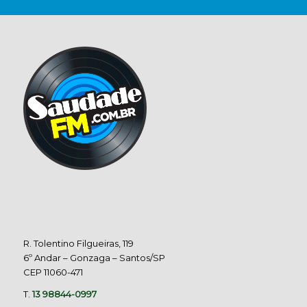
R. Tolentino Filgueiras, 119
6º Andar – Gonzaga – Santos/SP
CEP 11060-471
T.
13 98844-0997