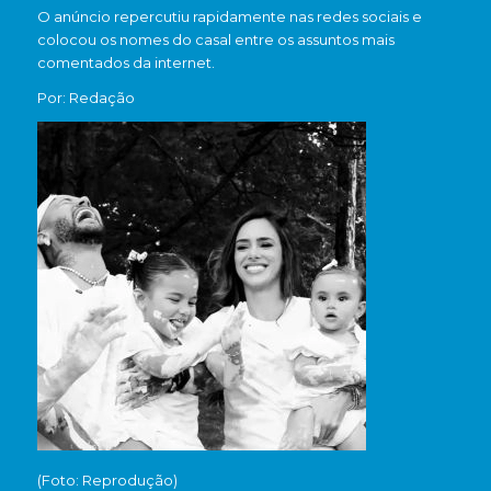
O anúncio repercutiu rapidamente nas redes sociais e
colocou os nomes do casal entre os assuntos mais
comentados da internet.
Por: Redação
(Foto: Reprodução)