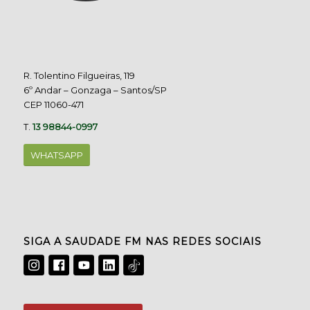
R. Tolentino Filgueiras, 119
6º Andar – Gonzaga – Santos/SP
CEP 11060-471
T.
13 98844-0997
WHATSAPP
SIGA A SAUDADE FM NAS REDES SOCIAIS