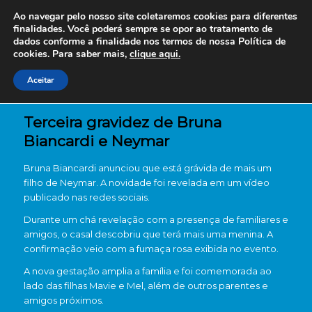
Ao navegar pelo nosso site coletaremos cookies para diferentes
finalidades. Você poderá sempre se opor ao tratamento de
dados conforme a finalidade nos termos de nossa
Política de
cookies. Para saber mais,
clique aqui.
Aceitar
Terceira gravidez de Bruna
Biancardi e Neymar
Bruna Biancardi anunciou que está grávida de mais um
filho de Neymar. A novidade foi revelada em um vídeo
publicado nas redes sociais.
Durante um chá revelação com a presença de familiares e
amigos, o casal descobriu que terá mais uma menina. A
confirmação veio com a fumaça rosa exibida no evento.
A nova gestação amplia a família e foi comemorada ao
lado das filhas Mavie e Mel, além de outros parentes e
amigos próximos.