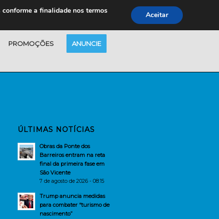
s conforme a finalidade nos termos
Aceitar
PROMOÇÕES
ANUNCIE
ÚLTIMAS NOTÍCIAS
Obras da Ponte dos
Barreiros entram na reta
final da primeira fase em
São Vicente
7 de agosto de 2026 - 08:15
Trump anuncia medidas
para combater “turismo de
nascimento”