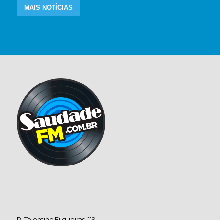
MAIS NOTÍCIAS
R. Tolentino Filgueiras, 119