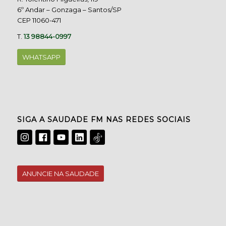
6º Andar – Gonzaga – Santos/SP
CEP 11060-471
T.
13 98844-0997
WHATSAPP
SIGA A SAUDADE FM NAS REDES SOCIAIS
ANUNCIE NA SAUDADE