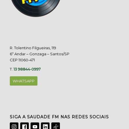
R. Tolentino Filgueiras, 119
6º Andar – Gonzaga – Santos/SP
CEP 11060-471
T.
13 98844-0997
WHATSAPP
SIGA A SAUDADE FM NAS REDES SOCIAIS