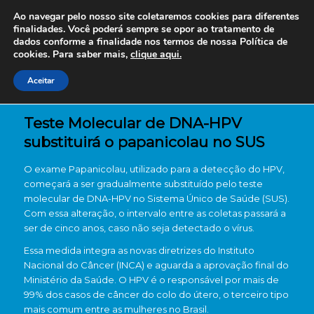
Ao navegar pelo nosso site coletaremos cookies para diferentes
finalidades. Você poderá sempre se opor ao tratamento de
dados conforme a finalidade nos termos de nossa
Política de
cookies. Para saber mais,
clique aqui.
Aceitar
Teste Molecular de DNA-HPV
substituirá o papanicolau no SUS
O exame Papanicolau, utilizado para a detecção do HPV,
começará a ser gradualmente substituído pelo teste
molecular de DNA-HPV no Sistema Único de Saúde (SUS).
Com essa alteração, o intervalo entre as coletas passará a
ser de cinco anos, caso não seja detectado o vírus.
Essa medida integra as novas diretrizes do Instituto
Nacional do Câncer (INCA) e aguarda a aprovação final do
Ministério da Saúde. O HPV é o responsável por mais de
99% dos casos de câncer do colo do útero, o terceiro tipo
mais comum entre as mulheres no Brasil.