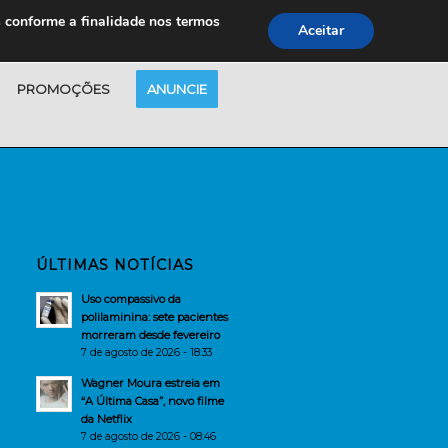
s conforme a finalidade nos termos
Aceitar
PROMOÇÕES
ANUNCIE
ÚLTIMAS NOTÍCIAS
Uso compassivo da
polilaminina: sete pacientes
morreram desde fevereiro
7 de agosto de 2026 - 18:33
Wagner Moura estreia em
“A Última Casa”, novo filme
da Netflix
7 de agosto de 2026 - 08:46