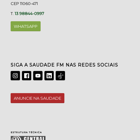
CEP 11060-471
T.
13 98844-0997
WHATSAPP
SIGA A SAUDADE FM NAS REDES SOCIAIS
ANUNCIE NA SAUDADE