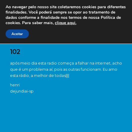
Ao navegar pelo nosso site coletaremos cookies para diferentes
finalidades. Você poderá sempre se opor ao tratamento de
dados conforme a finalidade nos termos de nossa
Política de
cookies. Para saber mais,
clique aqui.
Aceitar
102
após meio dia esta radio começa a falhar na internet, acho
que é um problema aí, pois as outras funcionam. Eu amo
esta rádio, a melhor de todas||||
henri
de
jundiai-sp