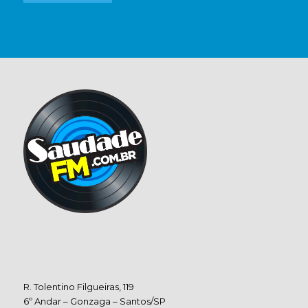
R. Tolentino Filgueiras, 119
6º Andar – Gonzaga – Santos/SP