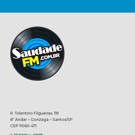
R. Tolentino Filgueiras, 119
6º Andar – Gonzaga – Santos/SP
CEP 11060-471