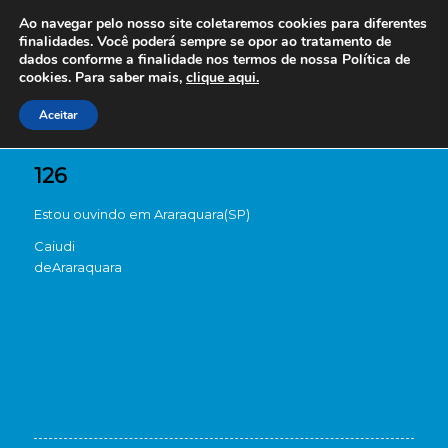
Ao navegar pelo nosso site coletaremos cookies para diferentes
finalidades. Você poderá sempre se opor ao tratamento de
dados conforme a finalidade nos termos de nossa
Política de
cookies. Para saber mais,
clique aqui.
Aceitar
126
Estou ouvindo em Araraquara(SP)
Caiudi
de
Araraquara