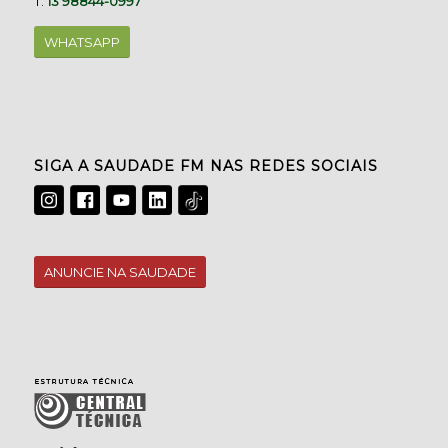
T.
13 98844-0997
WHATSAPP
SIGA A SAUDADE FM NAS REDES SOCIAIS
ANUNCIE NA SAUDADE