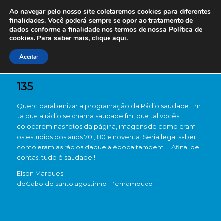
Ao navegar pelo nosso site coletaremos cookies para diferentes
finalidades. Você poderá sempre se opor ao tratamento de
dados conforme a finalidade nos termos de nossa
Política de
cookies. Para saber mais,
clique aqui.
Aceitar
135
Quero parabenizar a programação da Rádio saudade Fm..
Ja que a rádio se chama saudade fm, que tal vocês
colocarem nas fotos da página, imagens de como eram
os estudios dos anos 70 , 80 e noventa. Seria legal saber
como eram as rádios daquela época tambem…. Afinal de
contas, tudo é saudade.!
Elson Marques
de
Cabo de santo agostinho- Pernambuco