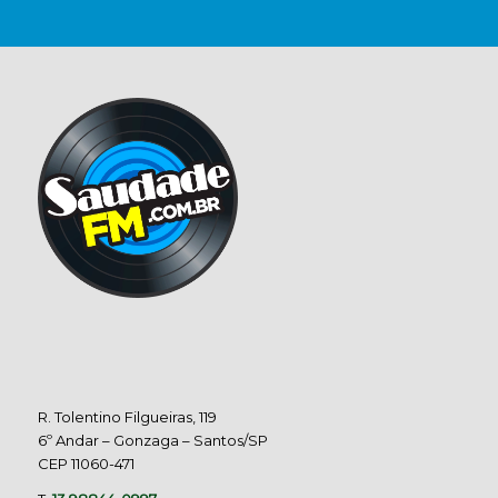
R. Tolentino Filgueiras, 119
6º Andar – Gonzaga – Santos/SP
CEP 11060-471