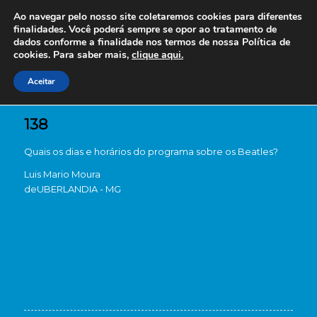
Ao navegar pelo nosso site coletaremos cookies para diferentes
finalidades. Você poderá sempre se opor ao tratamento de
dados conforme a finalidade nos termos de nossa
Política de
cookies. Para saber mais,
clique aqui.
Aceitar
138
Quais os dias e horários do programa sobre os Beatles?
Luis Mario Moura
de
UBERLANDIA - MG