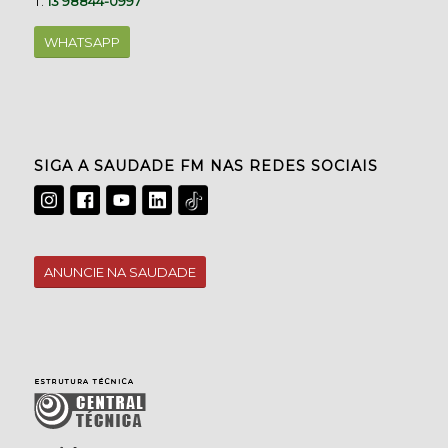
T.
13 98844-0997
WHATSAPP
SIGA A SAUDADE FM NAS REDES SOCIAIS
ANUNCIE NA SAUDADE