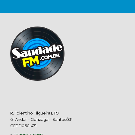
R. Tolentino Filgueiras, 119
6º Andar – Gonzaga – Santos/SP
CEP 11060-471