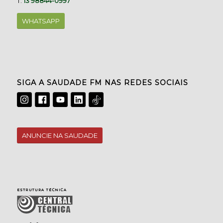
T.
13 98844-0997
WHATSAPP
SIGA A SAUDADE FM NAS REDES SOCIAIS
ANUNCIE NA SAUDADE