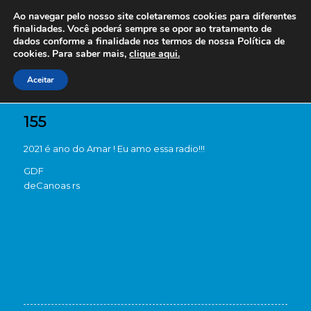
Ao navegar pelo nosso site coletaremos cookies para diferentes
finalidades. Você poderá sempre se opor ao tratamento de
dados conforme a finalidade nos termos de nossa
Política de
cookies. Para saber mais,
clique aqui.
Aceitar
155
2021 é ano do Amar ! Eu amo essa radio!!!
GDF
de
Canoas rs