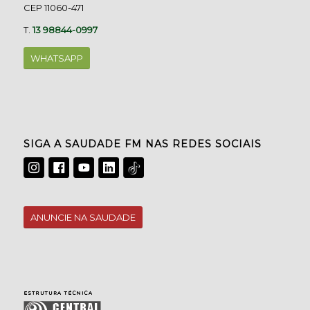
CEP 11060-471
T.
13 98844-0997
WHATSAPP
SIGA A SAUDADE FM NAS REDES SOCIAIS
ANUNCIE NA SAUDADE