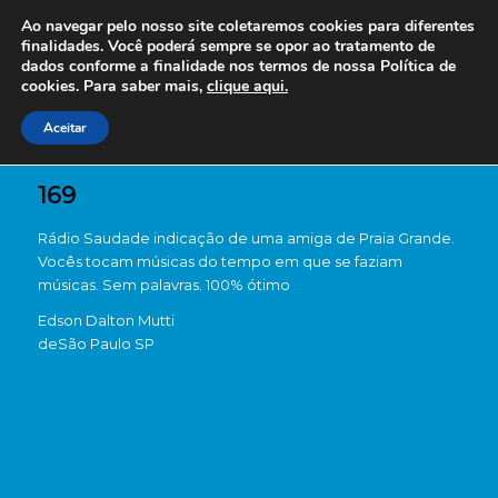
Ao navegar pelo nosso site coletaremos cookies para diferentes
finalidades. Você poderá sempre se opor ao tratamento de
dados conforme a finalidade nos termos de nossa
Política de
cookies. Para saber mais,
clique aqui.
Aceitar
169
Rádio Saudade indicação de uma amiga de Praia Grande.
Vocês tocam músicas do tempo em que se faziam
músicas. Sem palavras. 100% ótimo
Edson Dalton Mutti
de
São Paulo SP