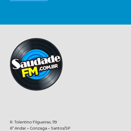
R. Tolentino Filgueiras, 119
6º Andar – Gonzaga – Santos/SP