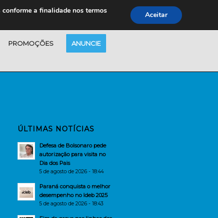
s conforme a finalidade nos termos
Aceitar
PROMOÇÕES
ANUNCIE
ÚLTIMAS NOTÍCIAS
Defesa de Bolsonaro pede
autorização para visita no
Dia dos Pais
5 de agosto de 2026 - 18:44
Paraná conquista o melhor
desempenho no Ideb 2025
5 de agosto de 2026 - 18:43