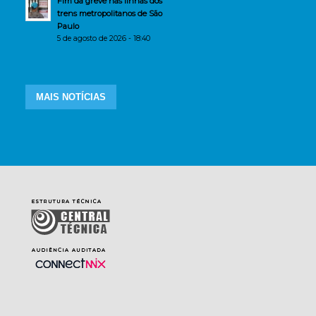
Fim da greve nas linhas dos
trens metropolitanos de São
Paulo
5 de agosto de 2026 - 18:40
MAIS NOTÍCIAS