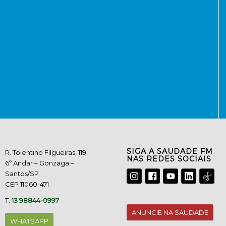
SIGA A SAUDADE FM
R. Tolentino Filgueiras, 119
NAS REDES SOCIAIS
6º Andar – Gonzaga –
Santos/SP
CEP 11060-471
T.
13 98844-0997
ANUNCIE NA SAUDADE
WHATSAPP