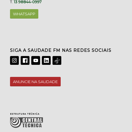
T.
13 98844-0997
WHATSAPP
SIGA A SAUDADE FM NAS REDES SOCIAIS
ANUNCIE NA SAUDADE