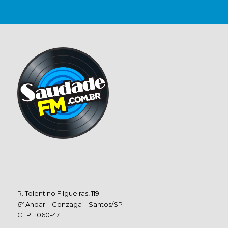
R. Tolentino Filgueiras, 119
6º Andar – Gonzaga – Santos/SP
CEP 11060-471