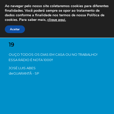
Ao navegar pelo nosso site coletaremos cookies para diferentes
finalidades. Você poderá sempre se opor ao tratamento de
dados conforme a finalidade nos termos de nossa
Política de
cookies. Para saber mais,
clique aqui.
Aceitar
19
OUÇO TODOS OS DIAS EM CASA OU NO TRABALHO!
ESSA RÁDIO É NOTA 1000!!
JOSÉ LUIS ABES
de
GUARANTÃ - SP