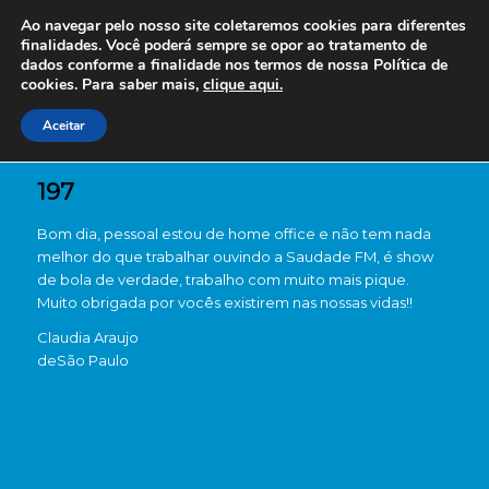
Ao navegar pelo nosso site coletaremos cookies para diferentes
finalidades. Você poderá sempre se opor ao tratamento de
dados conforme a finalidade nos termos de nossa
Política de
cookies. Para saber mais,
clique aqui.
Aceitar
197
Bom dia, pessoal estou de home office e não tem nada
melhor do que trabalhar ouvindo a Saudade FM, é show
de bola de verdade, trabalho com muito mais pique.
Muito obrigada por vocês existirem nas nossas vidas!!
Claudia Araujo
de
São Paulo