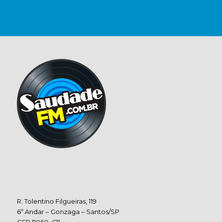
R. Tolentino Filgueiras, 119
6º Andar – Gonzaga – Santos/SP