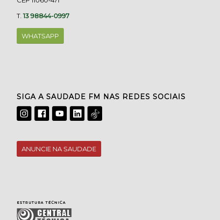
CEP 11060-471
T.
13 98844-0997
WHATSAPP
SIGA A SAUDADE FM NAS REDES SOCIAIS
ANUNCIE NA SAUDADE