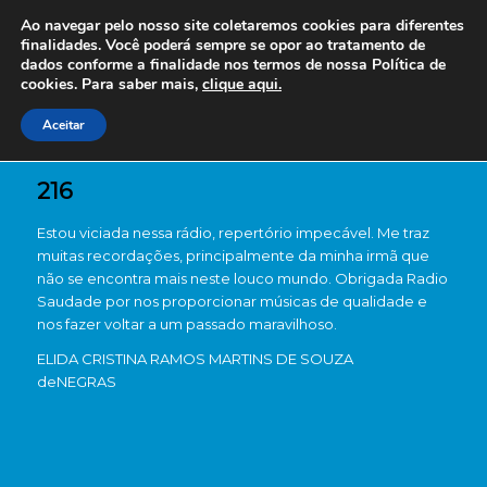
Ao navegar pelo nosso site coletaremos cookies para diferentes
finalidades. Você poderá sempre se opor ao tratamento de
dados conforme a finalidade nos termos de nossa
Política de
cookies. Para saber mais,
clique aqui.
Aceitar
216
Estou viciada nessa rádio, repertório impecável. Me traz
muitas recordações, principalmente da minha irmã que
não se encontra mais neste louco mundo. Obrigada Radio
Saudade por nos proporcionar músicas de qualidade e
nos fazer voltar a um passado maravilhoso.
ELIDA CRISTINA RAMOS MARTINS DE SOUZA
de
NEGRAS