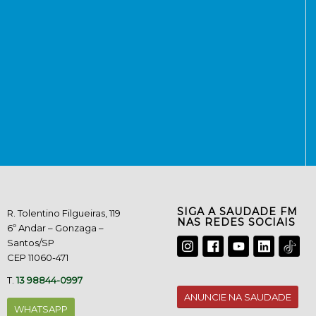
SIGA A SAUDADE FM
R. Tolentino Filgueiras, 119
NAS REDES SOCIAIS
6º Andar – Gonzaga –
Santos/SP
CEP 11060-471
T.
13 98844-0997
ANUNCIE NA SAUDADE
WHATSAPP