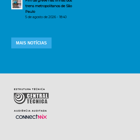
Fim da greve nas linhas dos
trens metropolitanos de São
Paulo
5 de agosto de 2026 - 18:40
MAIS NOTÍCIAS