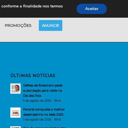
s conforme a finalidade nos termos
Aceitar
PROMOÇÕES
ANUNCIE
ÚLTIMAS NOTÍCIAS
Defesa de Bolsonaro pede
autorização para visita no
Dia dos Pais
5 de agosto de 2026 - 18:44
Paraná conquista o melhor
desempenho no Ideb 2025
5 de agosto de 2026 - 18:43