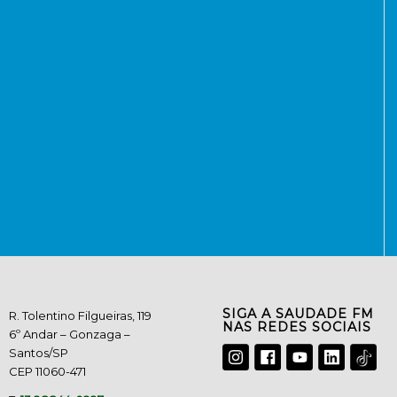
SIGA A SAUDADE FM
R. Tolentino Filgueiras, 119
NAS REDES SOCIAIS
6º Andar – Gonzaga –
Santos/SP
CEP 11060-471