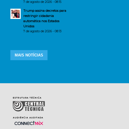
7 de agosto de 2026 - 08:15
Trump assina decretos para
restringir cidadania
automática nos Estados
Unidos
7 de agosto de 2026 - 08:13
MAIS NOTÍCIAS