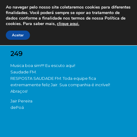
Ao navegar pelo nosso site coletaremos cookies para diferentes
finalidades. Você poderá sempre se opor ao tratamento de
dados conforme a finalidade nos termos de nossa
Política de
cookies. Para saber mais,
clique aqui.
Aceitar
249
Musica boa sim!!!! Eu escuto aqui!
Saudade FM.
RESPOSTA SAUDADE FM: Toda equipe fica
extremamente feliz Jair. Sua companhia é incrível!
Abraços!
Jair Pereira
de
Poá