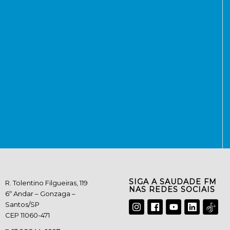
SIGA A SAUDADE FM
R. Tolentino Filgueiras, 119
NAS REDES SOCIAIS
6º Andar – Gonzaga –
Santos/SP
CEP 11060-471