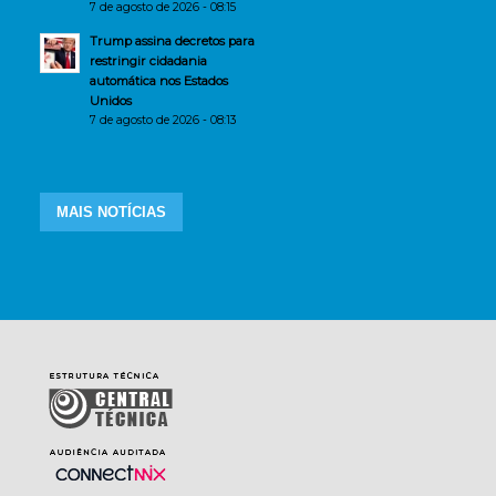
7 de agosto de 2026 - 08:15
Trump assina decretos para
restringir cidadania
automática nos Estados
Unidos
7 de agosto de 2026 - 08:13
MAIS NOTÍCIAS