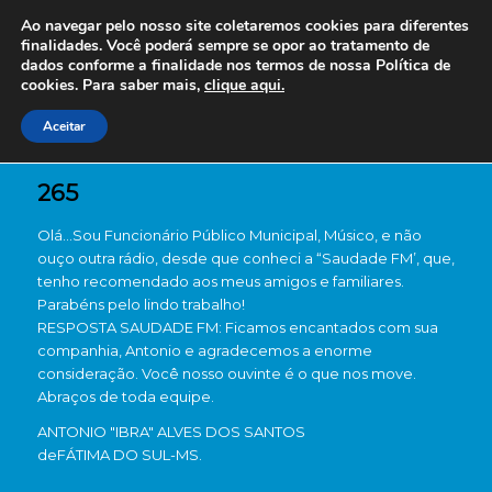
Ao navegar pelo nosso site coletaremos cookies para diferentes
finalidades. Você poderá sempre se opor ao tratamento de
dados conforme a finalidade nos termos de nossa
Política de
cookies. Para saber mais,
clique aqui.
Aceitar
265
Olá…Sou Funcionário Público Municipal, Músico, e não
ouço outra rádio, desde que conheci a “Saudade FM’, que,
tenho recomendado aos meus amigos e familiares.
Parabéns pelo lindo trabalho!
RESPOSTA SAUDADE FM: Ficamos encantados com sua
companhia, Antonio e agradecemos a enorme
consideração. Você nosso ouvinte é o que nos move.
Abraços de toda equipe.
ANTONIO "IBRA" ALVES DOS SANTOS
de
FÁTIMA DO SUL-MS.