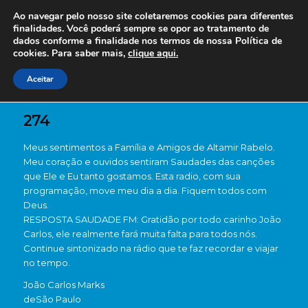
Ao navegar pelo nosso site coletaremos cookies para diferentes
finalidades. Você poderá sempre se opor ao tratamento de
dados conforme a finalidade nos termos de nossa
Política de
cookies. Para saber mais,
clique aqui.
Aceitar
274
Meus sentimentos a Família e Amigos de Altamir Rabelo.
Meu coração e ouvidos sentiram Saudades das canções
que Ele e Eu tanto gostamos. Esta radio, com sua
programação, move meu dia a dia. Fiquem todos com
Deus.
RESPOSTA SAUDADE FM: Gratidão por todo carinho João
Carlos, ele realmente fará muita falta para todos nós.
Continue sintonizado na rádio que te faz recordar e viajar
no tempo.
João Carlos Marks
de
São Paulo