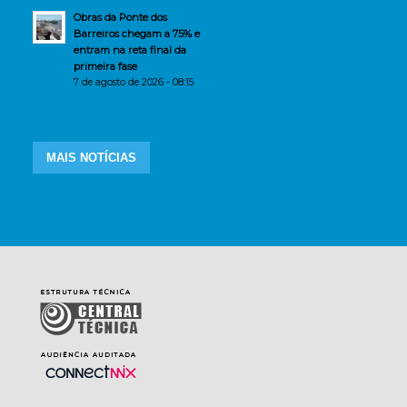
Obras da Ponte dos
Barreiros chegam a 75% e
entram na reta final da
primeira fase
7 de agosto de 2026 - 08:15
MAIS NOTÍCIAS