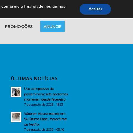
s conforme a finalidade nos termos
Aceitar
PROMOÇÕES
ANUNCIE
ÚLTIMAS NOTÍCIAS
Uso compassivo da
polilaminina: sete pacientes
morreram desde fevereiro
7 de agosto de 2026 - 18:33
Wagner Moura estreia em
“A Última Casa”, novo filme
da Netflix
7 de agosto de 2026 - 08:46