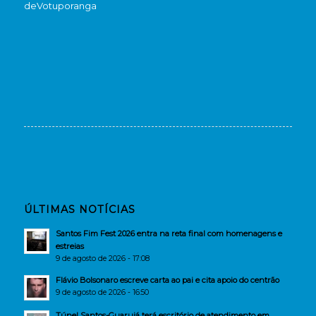
de
Votuporanga
ÚLTIMAS NOTÍCIAS
Santos Fim Fest 2026 entra na reta final com homenagens e
estreias
9 de agosto de 2026 - 17:08
Flávio Bolsonaro escreve carta ao pai e cita apoio do centrão
9 de agosto de 2026 - 16:50
Túnel Santos-Guarujá terá escritório de atendimento em