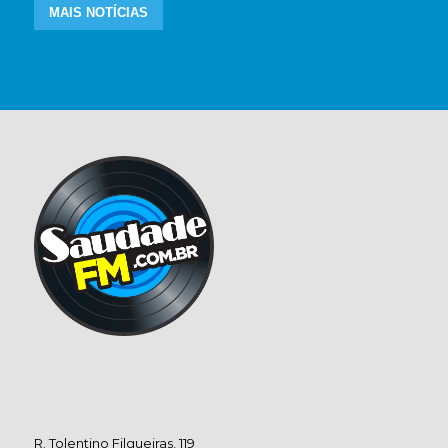
MAIS NOTÍCIAS
R. Tolentino Filgueiras, 119