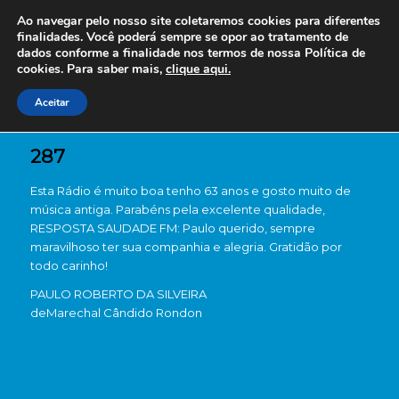
Ao navegar pelo nosso site coletaremos cookies para diferentes
finalidades. Você poderá sempre se opor ao tratamento de
dados conforme a finalidade nos termos de nossa
Política de
cookies. Para saber mais,
clique aqui.
Aceitar
287
Esta Rádio é muito boa tenho 63 anos e gosto muito de
música antiga. Parabéns pela excelente qualidade,
RESPOSTA SAUDADE FM: Paulo querido, sempre
maravilhoso ter sua companhia e alegria. Gratidão por
todo carinho!
PAULO ROBERTO DA SILVEIRA
de
Marechal Cândido Rondon