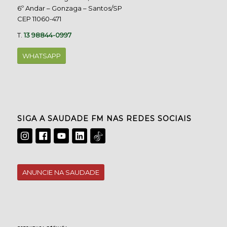
6º Andar – Gonzaga – Santos/SP
CEP 11060-471
T.
13 98844-0997
WHATSAPP
SIGA A SAUDADE FM NAS REDES SOCIAIS
ANUNCIE NA SAUDADE