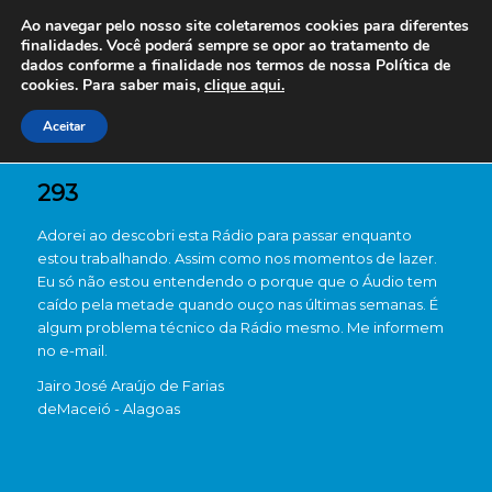
Ao navegar pelo nosso site coletaremos cookies para diferentes
finalidades. Você poderá sempre se opor ao tratamento de
dados conforme a finalidade nos termos de nossa
Política de
cookies. Para saber mais,
clique aqui.
Aceitar
293
Adorei ao descobri esta Rádio para passar enquanto
estou trabalhando. Assim como nos momentos de lazer.
Eu só não estou entendendo o porque que o Áudio tem
caído pela metade quando ouço nas últimas semanas. É
algum problema técnico da Rádio mesmo. Me informem
no e-mail.
Jairo José Araújo de Farias
de
Maceió - Alagoas