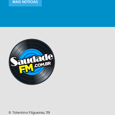
MAIS NOTÍCIAS
R. Tolentino Filgueiras, 119