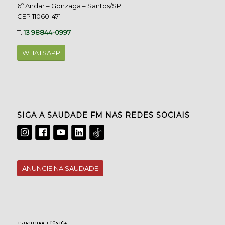
6º Andar – Gonzaga – Santos/SP
CEP 11060-471
T.
13 98844-0997
WHATSAPP
SIGA A SAUDADE FM NAS REDES SOCIAIS
ANUNCIE NA SAUDADE