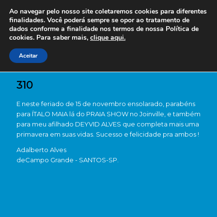
Ao navegar pelo nosso site coletaremos cookies para diferentes
finalidades. Você poderá sempre se opor ao tratamento de
dados conforme a finalidade nos termos de nossa
Política de
cookies. Para saber mais,
clique aqui.
Aceitar
310
E neste feriado de 15 de novembro ensolarado, parabéns
para ÍTALO MAIA lá do PRAIA SHOW no Joinville, e também
para meu afilhado DEYVID ALVES que completa mais uma
primavera em suas vidas. Sucesso e felicidade pra ambos !
Adalberto Alves
de
Campo Grande - SANTOS-SP.