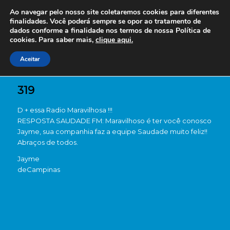
Ao navegar pelo nosso site coletaremos cookies para diferentes
finalidades. Você poderá sempre se opor ao tratamento de
dados conforme a finalidade nos termos de nossa
Política de
cookies. Para saber mais,
clique aqui.
Aceitar
319
D + essa Radio Maravilhosa !!!
RESPOSTA SAUDADE FM: Maravilhoso é ter você conosco
Jayme, sua companhia faz a equipe Saudade muito feliz!!
Abraços de todos.
Jayme
de
Campinas