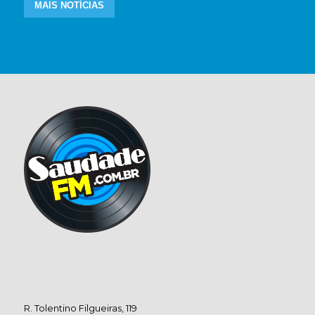
MAIS NOTÍCIAS
R. Tolentino Filgueiras, 119