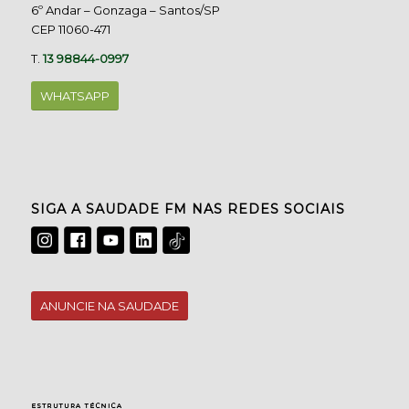
6º Andar – Gonzaga – Santos/SP
CEP 11060-471
T.
13 98844-0997
WHATSAPP
SIGA A SAUDADE FM NAS REDES SOCIAIS
ANUNCIE NA SAUDADE