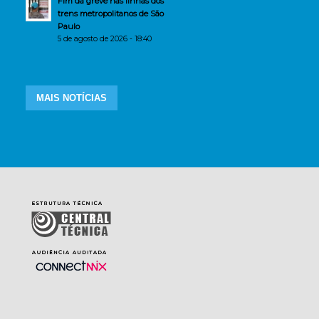
Fim da greve nas linhas dos
trens metropolitanos de São
Paulo
5 de agosto de 2026 - 18:40
MAIS NOTÍCIAS