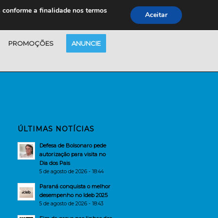
s conforme a finalidade nos termos
Aceitar
PROMOÇÕES
ANUNCIE
ÚLTIMAS NOTÍCIAS
Defesa de Bolsonaro pede
autorização para visita no
Dia dos Pais
5 de agosto de 2026 - 18:44
Paraná conquista o melhor
desempenho no Ideb 2025
5 de agosto de 2026 - 18:43