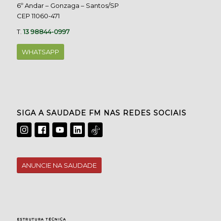
6º Andar – Gonzaga – Santos/SP
CEP 11060-471
T.
13 98844-0997
WHATSAPP
SIGA A SAUDADE FM NAS REDES SOCIAIS
ANUNCIE NA SAUDADE