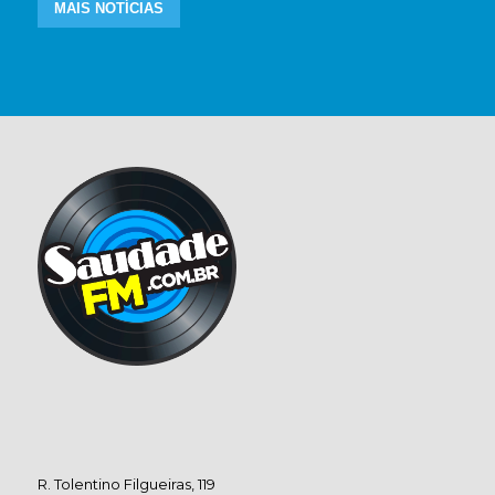
MAIS NOTÍCIAS
R. Tolentino Filgueiras, 119