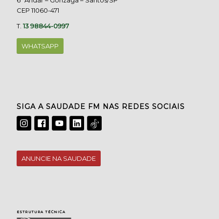
6º Andar – Gonzaga – Santos/SP
CEP 11060-471
T.
13 98844-0997
WHATSAPP
SIGA A SAUDADE FM NAS REDES SOCIAIS
ANUNCIE NA SAUDADE