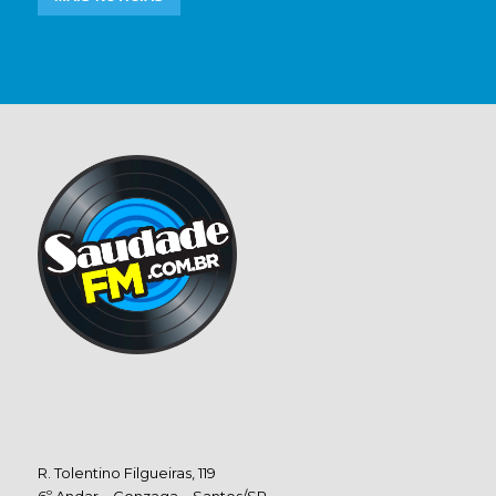
R. Tolentino Filgueiras, 119