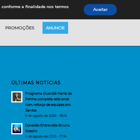
s conforme a finalidade nos termos
Aceitar
PROMOÇÕES
ANUNCIE
ÚLTIMAS NOTÍCIAS
Programa Guardiã Maria da
Penha completa sete anos
com reforço de equipes em
Santos
6 de agosto de 2026 - 18:26
Conexão Entrevista-Bruno
Rossini
6 de agosto de 2026 - 17:34