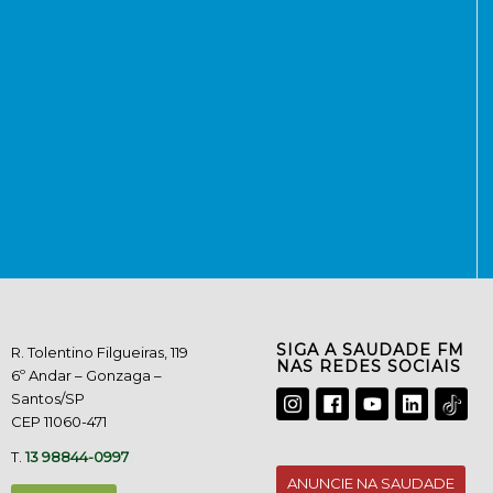
SIGA A SAUDADE FM
R. Tolentino Filgueiras, 119
NAS REDES SOCIAIS
6º Andar – Gonzaga –
Santos/SP
CEP 11060-471
T.
13 98844-0997
ANUNCIE NA SAUDADE