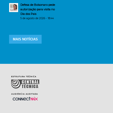
Defesa de Bolsonaro pede
autorização para visita no
Dia dos Pais
5 de agosto de 2026 - 18:44
MAIS NOTÍCIAS