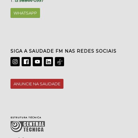
T.
13 98844-0997
WHATSAPP
SIGA A SAUDADE FM NAS REDES SOCIAIS
ANUNCIE NA SAUDADE