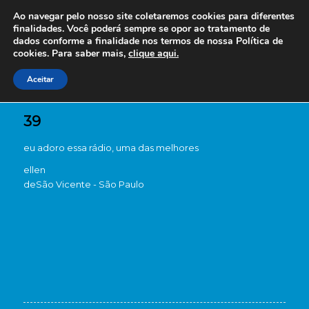
Ao navegar pelo nosso site coletaremos cookies para diferentes
finalidades. Você poderá sempre se opor ao tratamento de
dados conforme a finalidade nos termos de nossa
Política de
cookies. Para saber mais,
clique aqui.
Aceitar
39
eu adoro essa rádio, uma das melhores
ellen
de
São Vicente - São Paulo