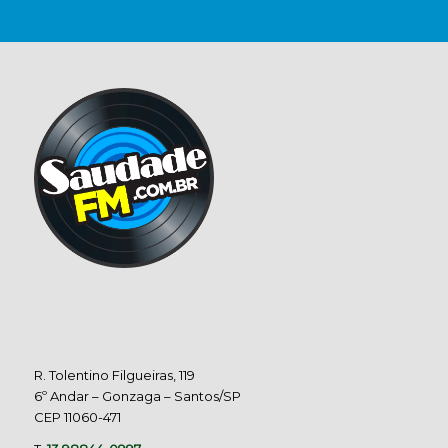
R. Tolentino Filgueiras, 119
6º Andar – Gonzaga – Santos/SP
CEP 11060-471