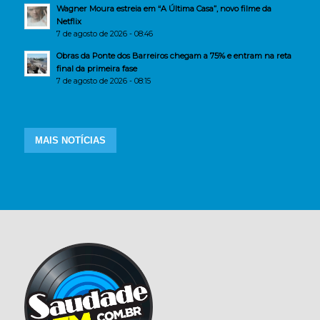
Wagner Moura estreia em “A Última Casa”, novo filme da
Netflix
7 de agosto de 2026 - 08:46
Obras da Ponte dos Barreiros chegam a 75% e entram na reta
final da primeira fase
7 de agosto de 2026 - 08:15
MAIS NOTÍCIAS