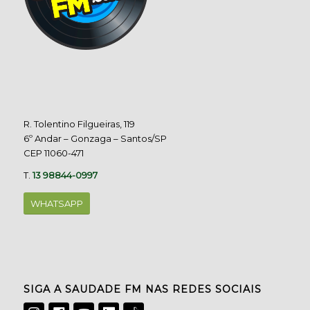
R. Tolentino Filgueiras, 119
6º Andar – Gonzaga – Santos/SP
CEP 11060-471
T.
13 98844-0997
WHATSAPP
SIGA A SAUDADE FM NAS REDES SOCIAIS