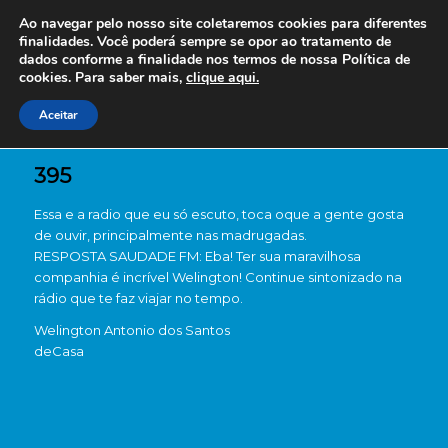
Ao navegar pelo nosso site coletaremos cookies para diferentes
finalidades. Você poderá sempre se opor ao tratamento de
dados conforme a finalidade nos termos de nossa
Política de
cookies. Para saber mais,
clique aqui.
Aceitar
395
Essa e a radio que eu só escuto, toca oque a gente gosta
de ouvir, principalmente nas madrugadas.
RESPOSTA SAUDADE FM: Eba! Ter sua maravilhosa
companhia é incrível Welington! Continue sintonizado na
rádio que te faz viajar no tempo.
Welington Antonio dos Santos
de
Casa