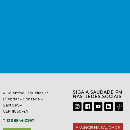
SIGA A SAUDADE FM
R. Tolentino Filgueiras, 119
NAS REDES SOCIAIS
6º Andar – Gonzaga –
Santos/SP
CEP 11060-471
T.
13 98844-0997
ANUNCIE NA SAUDADE