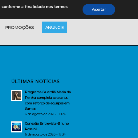
s conforme a finalidade nos termos
Aceitar
PROMOÇÕES
ANUNCIE
ÚLTIMAS NOTÍCIAS
Programa Guardiã Maria da
Penha completa sete anos
com reforço de equipes em
Santos
6 de agosto de 2026 - 18:26
Conexão Entrevista-Bruno
Rossini
6 de agosto de 2026 - 17:34