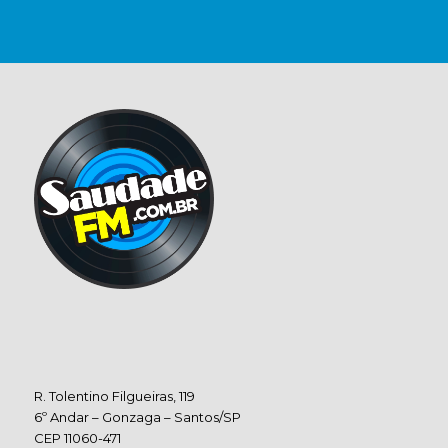
R. Tolentino Filgueiras, 119
6º Andar – Gonzaga – Santos/SP
CEP 11060-471