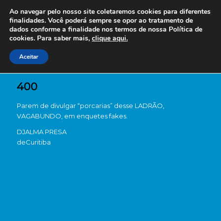
Ao navegar pelo nosso site coletaremos cookies para diferentes
finalidades. Você poderá sempre se opor ao tratamento de
dados conforme a finalidade nos termos de nossa
Política de
cookies. Para saber mais,
clique aqui.
Aceitar
400
Parem de divulgar “porcarias” desse LADRÃO,
VAGABUNDO, em enquetes fakes.
DJALMA PRESA
de
Curitiba