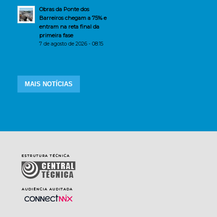
Obras da Ponte dos
Barreiros chegam a 75% e
entram na reta final da
primeira fase
7 de agosto de 2026 - 08:15
MAIS NOTÍCIAS