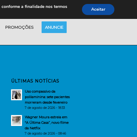
s conforme a finalidade nos termos
Aceitar
PROMOÇÕES
ANUNCIE
ÚLTIMAS NOTÍCIAS
Uso compassivo da
polilaminina: sete pacientes
morreram desde fevereiro
7 de agosto de 2026 - 18:33
Wagner Moura estreia em
“A Última Casa”, novo filme
da Netflix
7 de agosto de 2026 - 08:46