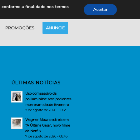
s conforme a finalidade nos termos
Aceitar
PROMOÇÕES
ANUNCIE
ÚLTIMAS NOTÍCIAS
Uso compassivo da
polilaminina: sete pacientes
morreram desde fevereiro
7 de agosto de 2026 - 18:33
Wagner Moura estreia em
“A Última Casa”, novo filme
da Netflix
7 de agosto de 2026 - 08:46