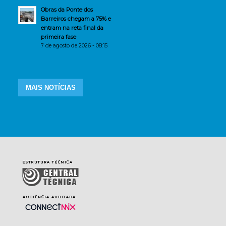
Obras da Ponte dos
Barreiros chegam a 75% e
entram na reta final da
primeira fase
7 de agosto de 2026 - 08:15
MAIS NOTÍCIAS