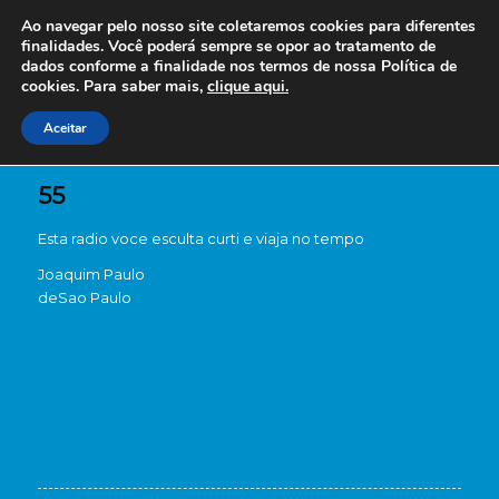
Ao navegar pelo nosso site coletaremos cookies para diferentes
finalidades. Você poderá sempre se opor ao tratamento de
dados conforme a finalidade nos termos de nossa
Política de
cookies. Para saber mais,
clique aqui.
Aceitar
55
Esta radio voce esculta curti e viaja no tempo
Joaquim Paulo
de
Sao Paulo