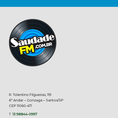
R. Tolentino Filgueiras, 119
6º Andar – Gonzaga – Santos/SP
CEP 11060-471
T.
13 98844-0997