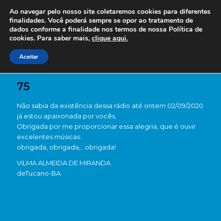
Ao navegar pelo nosso site coletaremos cookies para diferentes
finalidades. Você poderá sempre se opor ao tratamento de
dados conforme a finalidade nos termos de nossa
Política de
cookies. Para saber mais,
clique aqui.
Aceitar
75
Não sabia da existência dessa rádio até ontem 02/09/2020
já estou apaixonada por vocês,
Obrigada por me proporcionar essa alegria, que é ouvir
excelentes músicas.
obrigada, obrigada,…obrigada!
VILMA ALMEIDA DE MIRANDA
de
Tucano-BA