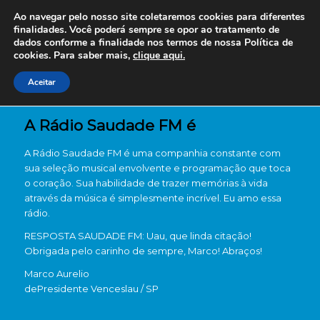
Ao navegar pelo nosso site coletaremos cookies para diferentes
finalidades. Você poderá sempre se opor ao tratamento de
dados conforme a finalidade nos termos de nossa
Política de
cookies. Para saber mais,
clique aqui.
Aceitar
A Rádio Saudade FM é
A Rádio Saudade FM é uma companhia constante com
sua seleção musical envolvente e programação que toca
o coração. Sua habilidade de trazer memórias à vida
através da música é simplesmente incrível. Eu amo essa
rádio.
RESPOSTA SAUDADE FM: Uau, que linda citação!
Obrigada pelo carinho de sempre, Marco! Abraços!
Marco Aurelio
de
Presidente Venceslau / SP