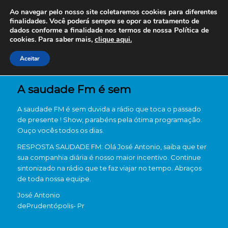
Ao navegar pelo nosso site coletaremos cookies para diferentes
finalidades. Você poderá sempre se opor ao tratamento de
dados conforme a finalidade nos termos de nossa
Política de
cookies. Para saber mais,
clique aqui.
Aceitar
A saudade Fm é sem
A saudade FM é sem duvida a rádio que toca o passado
de presente ! Show, parabéns pela ótima programação.
Ouço vocês todos os dias.
RESPOSTA SAUDADE FM: Olá José Antonio, saiba que ter
sua companhia diária é nosso maior incentivo. Continue
sintonizado na rádio que te faz viajar no tempo. Abraços
de toda nossa equipe.
José Antonio
de
Prudentópolis- Pr