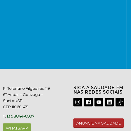
SIGA A SAUDADE FM
R. Tolentino Filgueiras, 119
NAS REDES SOCIAIS
6º Andar – Gonzaga –
Santos/SP
CEP 11060-471
T.
13 98844-0997
ANUNCIE NA SAUDADE
WHATSAPP