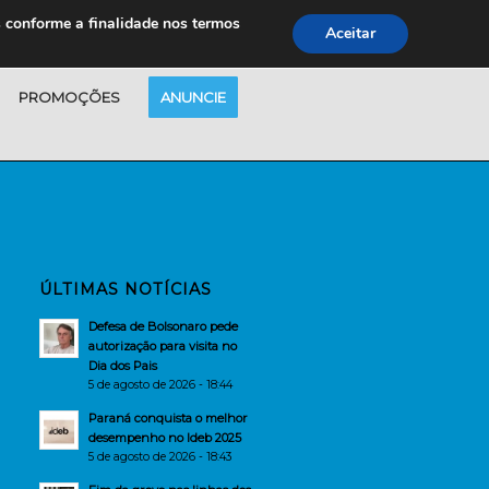
s conforme a finalidade nos termos
Aceitar
PROMOÇÕES
ANUNCIE
ÚLTIMAS NOTÍCIAS
Defesa de Bolsonaro pede
autorização para visita no
Dia dos Pais
5 de agosto de 2026 - 18:44
Paraná conquista o melhor
desempenho no Ideb 2025
5 de agosto de 2026 - 18:43