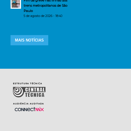
Fim da greve nas linhas dos
trens metropolitanos de São
Paulo
5 de agosto de 2026 - 18:40
MAIS NOTÍCIAS